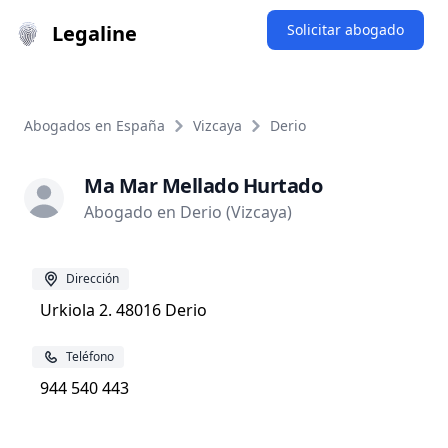
Legaline
Solicitar abogado
Abogados en España
Vizcaya
Derio
Ma Mar Mellado Hurtado
Abogado en Derio (Vizcaya)
Dirección
Urkiola 2. 48016 Derio
Teléfono
944 540 443