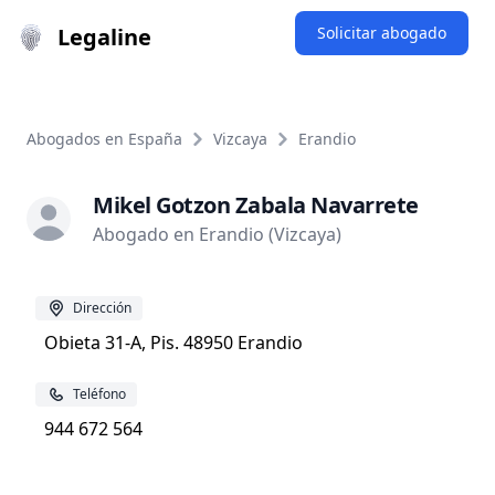
Legaline
Solicitar abogado
Abogados en España
Vizcaya
Erandio
Mikel Gotzon Zabala Navarrete
Abogado en Erandio (Vizcaya)
Dirección
Obieta 31-A, Pis. 48950 Erandio
Teléfono
944 672 564