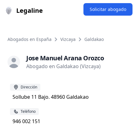
Legaline
Solicitar abogado
Abogados en España
Vizcaya
Galdakao
Jose Manuel Arana Orozco
Abogado en Galdakao (Vizcaya)
Dirección
Sollube 11 Bajo. 48960 Galdakao
Teléfono
946 002 151