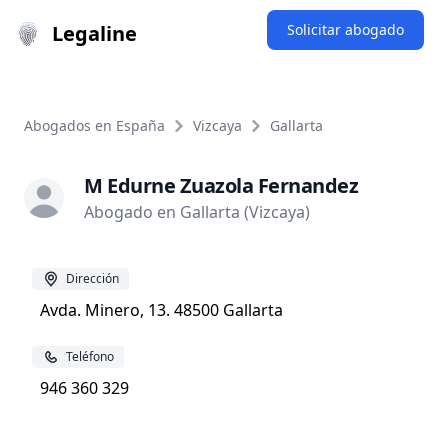
Legaline
Solicitar abogado
Abogados en España
Vizcaya
Gallarta
M Edurne Zuazola Fernandez
Abogado en Gallarta (Vizcaya)
Dirección
Avda. Minero, 13. 48500 Gallarta
Teléfono
946 360 329