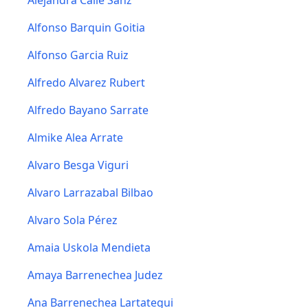
Alejandra Calle Sanz
Alfonso Barquin Goitia
Alfonso Garcia Ruiz
Alfredo Alvarez Rubert
Alfredo Bayano Sarrate
Almike Alea Arrate
Alvaro Besga Viguri
Alvaro Larrazabal Bilbao
Alvaro Sola Pérez
Amaia Uskola Mendieta
Amaya Barrenechea Judez
Ana Barrenechea Lartategui