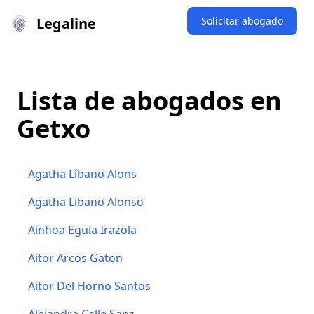
Legaline
Solicitar abogado
Lista de abogados en
Getxo
Agatha Líbano Alons
Agatha Libano Alonso
Ainhoa Eguia Irazola
Aitor Arcos Gaton
Aitor Del Horno Santos