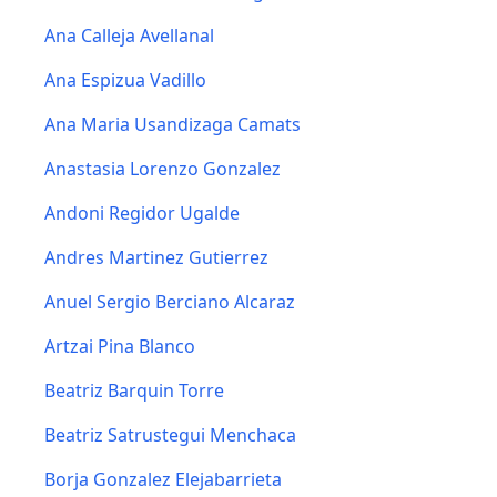
Ana Calleja Avellanal
Ana Espizua Vadillo
Ana Maria Usandizaga Camats
Anastasia Lorenzo Gonzalez
Andoni Regidor Ugalde
Andres Martinez Gutierrez
Anuel Sergio Berciano Alcaraz
Artzai Pina Blanco
Beatriz Barquin Torre
Beatriz Satrustegui Menchaca
Borja Gonzalez Elejabarrieta