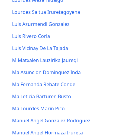
Lourdes Mesa Hidalgo
Lourdes Saitua Iruretagoyena
Luis Azurmendi Gonzalez
Luis Rivero Coria
Luis Vicinay De La Tajada
M Matxalen Lauzirika Jauregi
Ma Asuncion Dominguez Inda
Ma Fernanda Rebate Conde
Ma Leticia Barturen Busto
Ma Lourdes Marin Pico
Manuel Angel Gonzalez Rodriguez
Manuel Angel Hormaza Irureta