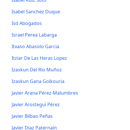
Isabel Ruiz Soto
Isabel Sanchez Duque
Isd Abogados
Israel Perea Labarga
Itxaso Abasolo Garcia
Itziar De Las Heras Lopez
Izaskun Del Rio Muñoz
Izaskun Gana Goikouria
Javier Arana Pérez-Malumbres
Javier Arostegui Pérez
Javier Bilbao Peñas
Javier Diaz Paternain