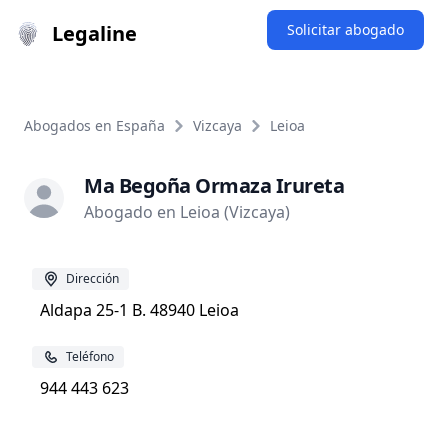
Legaline
Solicitar abogado
Abogados en España
Vizcaya
Leioa
Ma Begoña Ormaza Irureta
Abogado en Leioa (Vizcaya)
Dirección
Aldapa 25-1 B. 48940 Leioa
Teléfono
944 443 623