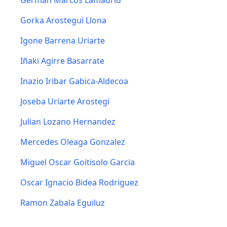
German Marcos Lamadrid
Gorka Arostegui Llona
Igone Barrena Uriarte
Iñaki Agirre Basarrate
Inazio Iribar Gabica-Aldecoa
Joseba Uriarte Arostegi
Julian Lozano Hernandez
Mercedes Oleaga Gonzalez
Miguel Oscar Goitisolo Garcia
Oscar Ignacio Bidea Rodriguez
Ramon Zabala Eguiluz