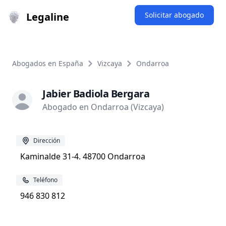
Legaline
Solicitar abogado
Abogados en España
Vizcaya
Ondarroa
Jabier Badiola Bergara
Abogado en Ondarroa (Vizcaya)
Dirección
Kaminalde 31-4. 48700 Ondarroa
Teléfono
946 830 812