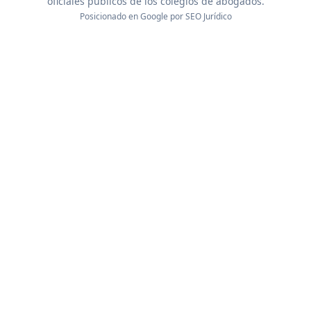
oficiales públicos de los colegios de abogados.
Posicionado en Google por
SEO Jurídico