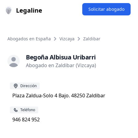
Legaline
Solicitar abogado
Abogados en España
Vizcaya
Zaldibar
Begoña Albisua Uribarri
Abogado en Zaldibar (Vizcaya)
Dirección
Plaza Zaldua-Solo 4 Bajo. 48250 Zaldibar
Teléfono
946 824 952