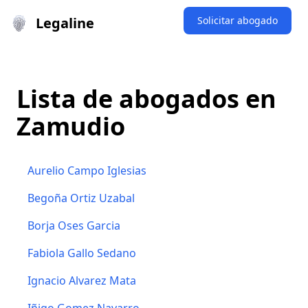
Legaline
Solicitar abogado
Lista de abogados en
Zamudio
Aurelio Campo Iglesias
Begoña Ortiz Uzabal
Borja Oses Garcia
Fabiola Gallo Sedano
Ignacio Alvarez Mata