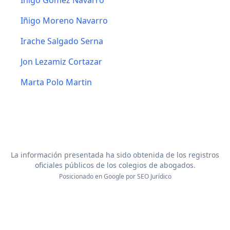
Iñigo Gomez Navarro
Iñigo Moreno Navarro
Irache Salgado Serna
Jon Lezamiz Cortazar
Marta Polo Martin
La información presentada ha sido obtenida de los registros
oficiales públicos de los colegios de abogados.
Posicionado en Google por
SEO Jurídico