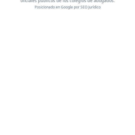
oficiales públicos de los colegios de abogados.
Posicionado en Google por
SEO Jurídico