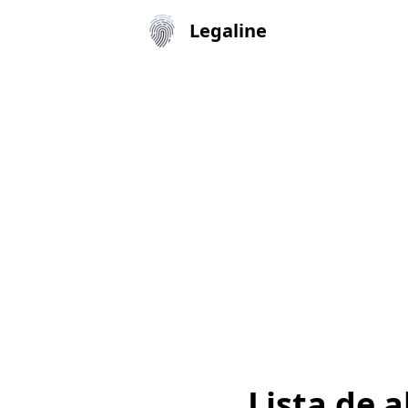
Legaline
Lista de 