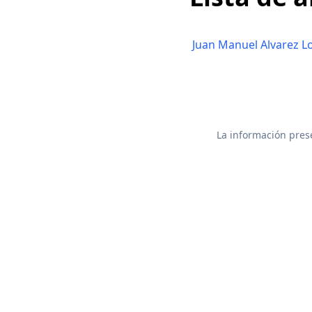
Juan Manuel Alvarez L
La información prese