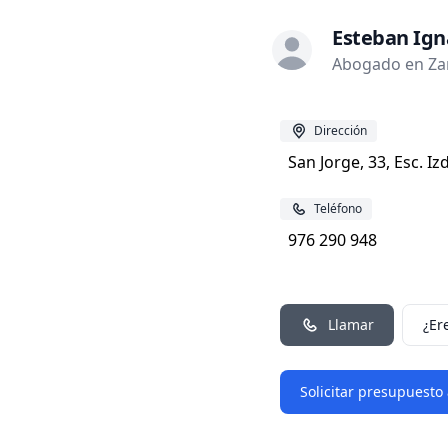
Esteban Ign
Abogado en Za
Dirección
San Jorge, 33, Esc. I
Teléfono
976 290 948
Llamar
¿Er
Solicitar presupuesto