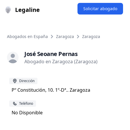
Legaline
Solicitar abogado
Abogados en España
Zaragoza
Zaragoza
José Seoane Pernas
Abogado en Zaragoza (Zaragoza)
Dirección
Pº Constitución, 10. 1º-Dª.. Zaragoza
Teléfono
No Disponible