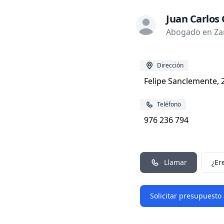
Juan Carlo
Abogado en Za
Dirección
Felipe Sanclemente, 
Teléfono
976 236 794
Llamar
¿Er
Solicitar presupuesto