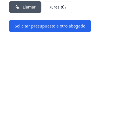
Llamar
¿Eres tú?
Solicitar presupuesto a otro abogado