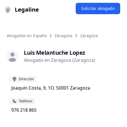
Legaline
Solicitar abogado
Abogados en España
Zaragoza
Zaragoza
Luis Melantuche Lopez
Abogado en Zaragoza (Zaragoza)
Dirección
Joaquín Costa, 9, 1O. 50001 Zaragoza
Teléfono
976 218 865