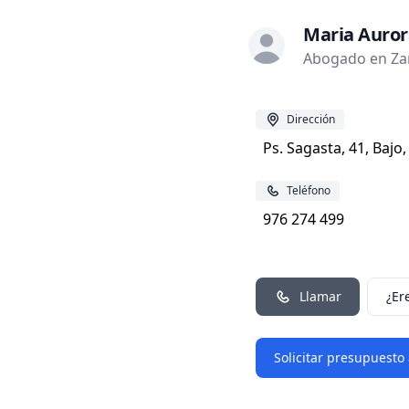
Maria Auror
Abogado en Za
Dirección
Ps. Sagasta, 41, Bajo
Teléfono
976 274 499
Llamar
¿Er
Solicitar presupuesto