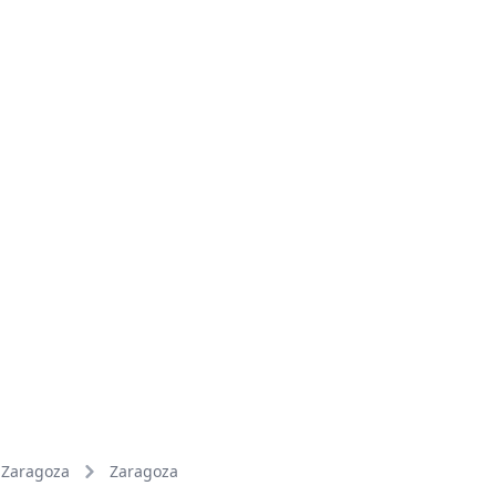
Zaragoza
Zaragoza