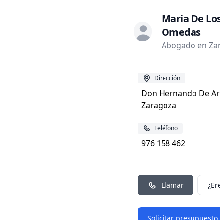
Maria De Los
Omedas
Abogado en Zar
Dirección
Don Hernando De Ara
Zaragoza
Teléfono
976 158 462
Llamar
¿Er
Solicitar presupuesto