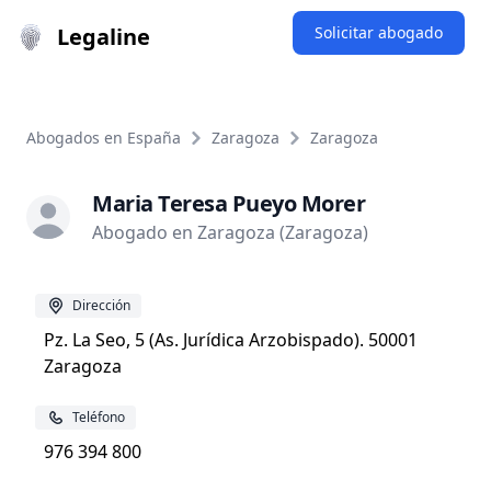
Legaline
Solicitar abogado
Abogados en España
Zaragoza
Zaragoza
Maria Teresa Pueyo Morer
Abogado en Zaragoza (Zaragoza)
Dirección
Pz. La Seo, 5 (As. Jurídica Arzobispado). 50001
Zaragoza
Teléfono
976 394 800