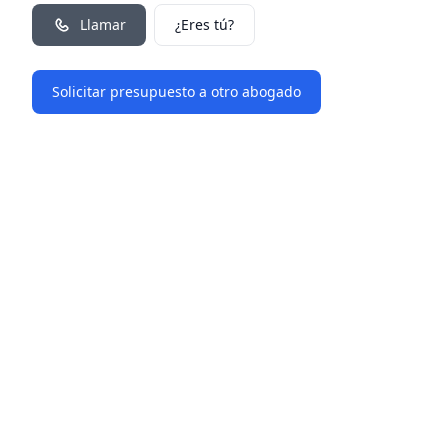
Llamar
¿Eres tú?
Solicitar presupuesto a otro abogado