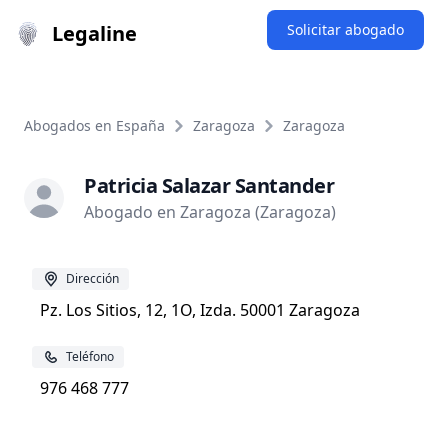
Legaline
Solicitar abogado
Abogados en España
Zaragoza
Zaragoza
Patricia Salazar Santander
Abogado en Zaragoza (Zaragoza)
Dirección
Pz. Los Sitios, 12, 1O, Izda. 50001 Zaragoza
Teléfono
976 468 777