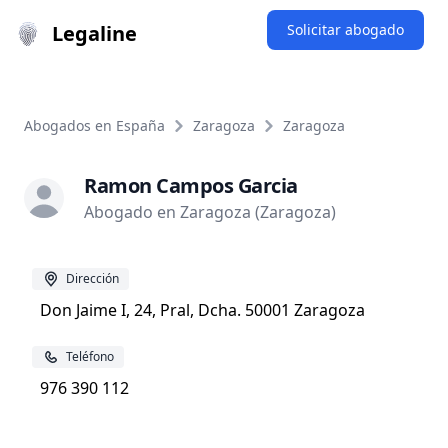
Legaline
Solicitar abogado
Abogados en España
Zaragoza
Zaragoza
Ramon Campos Garcia
Abogado en Zaragoza (Zaragoza)
Dirección
Don Jaime I, 24, Pral, Dcha. 50001 Zaragoza
Teléfono
976 390 112